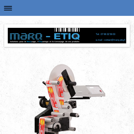
Tél : 07 66 32 56 03
e-mail : contact@marq-etiq.fr