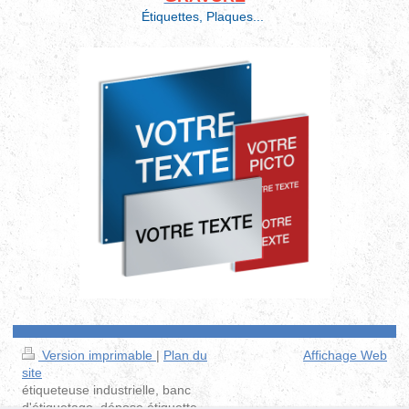
Étiquettes, Plaques...
Version imprimable
|
Plan du
Affichage Web
site
étiqueteuse industrielle, banc
d'étiquetage, dépose étiquette,